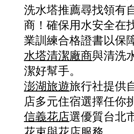
洗水塔推薦尋找領有
商！確保用水安全在
業訓練合格證書以保
水塔清潔廠商
與清洗
潔好幫手。
澎湖旅遊
旅行社提供
店多元住宿選擇任你
信義花店
選優質台北
花束與花店服務。