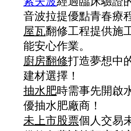
索夫波
經過臨床驗證
音波拉提優點青春療
屋瓦
翻修工程提供施
能安心作業。
廚房翻修
打造夢想中
建材選擇！
抽水肥
時需事先開啟
優抽水肥廠商！
未上市股票
個人交易