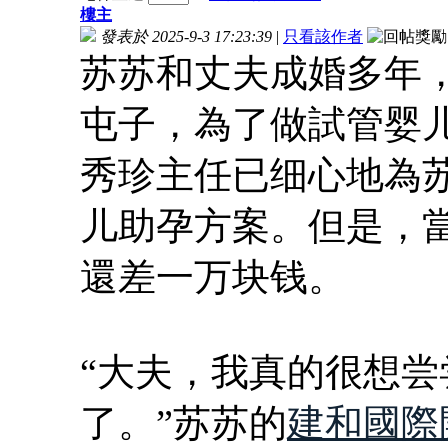
樓主
發表於 2025-9-3 17:23:39
|
只看該作者
苏苏和丈夫成婚多年
屯子，為了做試管婴
秀珍主任已细心地為苏
儿助孕方案。但是，
還差一万块钱。
“大夫，我真的很想
了。”苏苏的
建和國際