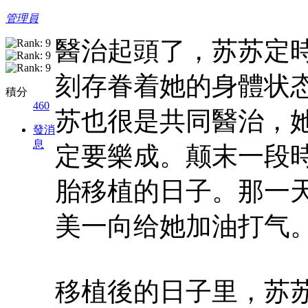
管理員
醫治起頭了，苏苏定
刻存眷着她的身體状
積分
460
苏也很是共同醫治，
發消
息
定要樂成。颠末一段
胎移植的日子。那一
美一向给她加油打气
移植後的日子里，苏